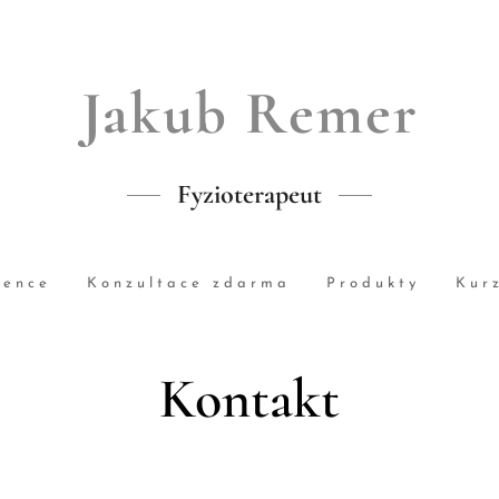
Jakub Remer
Fyzioterapeut
rence
Konzultace zdarma
Produkty
Kur
Kontakt