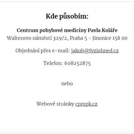
Kde působím:
Centrum pohybové medicíny Pavla Koláře
Walterovo náměstí 329/2, Praha 5 - Jinonice 158 00
Objednání přes e-mail:
jakub@fyziohned.cz
Telefon: 608252875
nebo
Webové stránky
cpmpk.cz