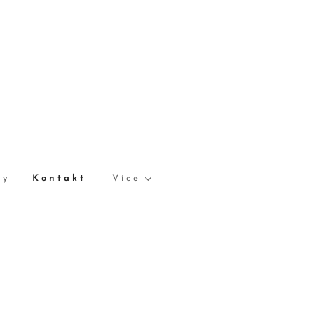
zy
Kontakt
Více