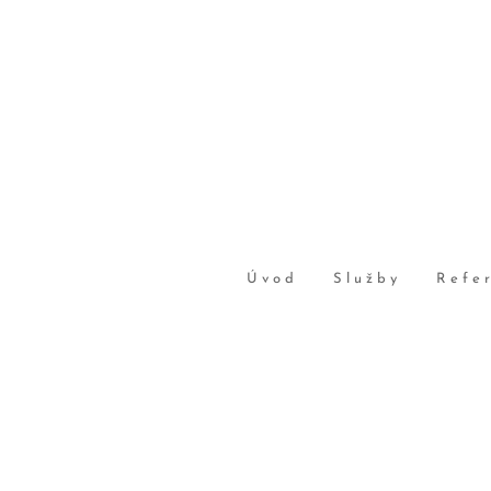
Úvod
Služby
Refe